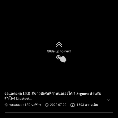
จอแสดงผล LED สีขาวพิเศษที่กำหนดเองได้ 7 Segmen สำหรับ
ลำโพง Bluetooth
จอแสดงผล LED นาฬิกา
2022-07-20
1603 ความเห็น