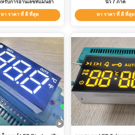
าหรับการอ่านเลขที่แม่นยํา
นิ้ว 7 ภาค
หา ราคา ที่ ดี ที่สุด
หา ราคา ที่ ดี ที่สุด