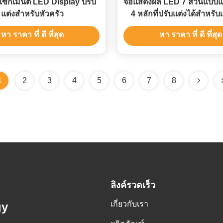
 เซ็กเมนต์ LED Display ปรับ
จอแสดงผล LED 7 ส่วนแบบ
แต่งสําหรับหัวครัว
4 หลักที่ปรับแต่งได้สำหรับเ
ไฟฟ้าขนาดเล็ก
หา ราคา ที่ ดี ที่สุด
หา ราคา ที่ ดี ที่สุด
1
2
3
4
5
6
7
8
ลิงค์รวดเร็ว
เกี่ยวกับเรา
gy