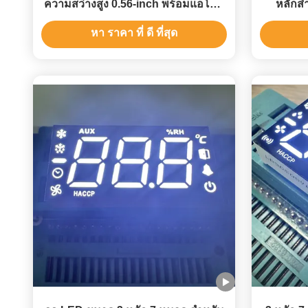
ความสว่างสูง 0.56-inch พร้อมแอโนด
หลักสํ
ร่วมกันสําหรับควบคุมกระบวนการ
หา ราคา ที่ ดี ที่สุด