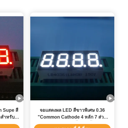
h Supe สี
จอแสดงผล LED สีขาวพิเศษ 0.36
สำหรับตัว
"Common Cathode 4 หลัก 7 ส่วน
สำหรับตัวบ่งชี้ความชื้น