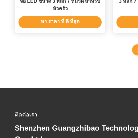
จอ LED ขนาด 3 หลัก 7 หมวด สําหรับ
3 หลัก 7
หัวครัว
หา ราคา ที่ ดี ที่สุด
ติดต่อเรา
Shenzhen Guangzhibao Technolo