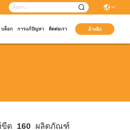
บล็อก
การแก้ปัญหา
ติดต่อเรา
อ้างอิง
้ขีด
160
ผลิตภัณฑ์