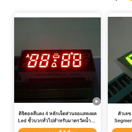
ดิจิตอลสีแดง 4 หลักเจ็ดส่วนจอแสดงผล
ตัวเลข
Led ขั้วบวกทั่วไปสำหรับมาตรวัดน้ำมัน
Segmen
เชื้อเพลิง