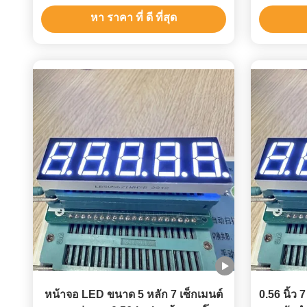
หา ราคา ที่ ดี ที่สุด
หน้าจอ LED ขนาด 5 หลัก 7 เซ็กเมนต์
0.56 นิ้ว 