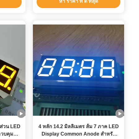
หา ราคา ที่ ดี ที่สุด
 ส่วน LED
4 หลัก 14.2 มิลลิเมตร ส้ม 7 ภาค LED
ควบคุม
Display Common Anode สําหรับ