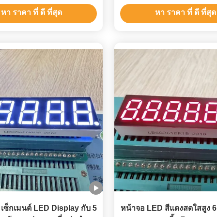
อุณหภูมิ
หา ราคา ที่ ดี ที่สุด
หา ราคา ที่ ดี ที่สุด
7 เซ็กเมนต์ LED Display กับ 5
หน้าจอ LED สีแดงสดใสสูง 6