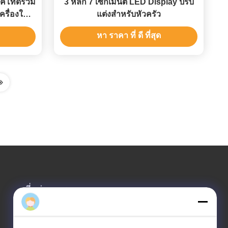
แคโทดร่วม
3 หลัก 7 เซ็กเมนต์ LED Display ปรับ
ครื่องใช้
แต่งสําหรับหัวครัว
หา ราคา ที่ ดี ที่สุด
ที่อยู่ของเรา
ที่อยู่ บริษัท
ห้อง 308,3 / F อาคาร 1 อาคารวิจัยและพัฒนา BAIWANG