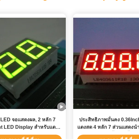
 LED จอแสดงผล, 2 หลัก 7
ประสิทธิภาพมั่นคง 0.36lnc
t LED Display สำหรับแดช
แดงสด 4 หลัก 7 ส่วนแสดงนำ
บอร์ดรถ
บ่งชี้ความชื้น