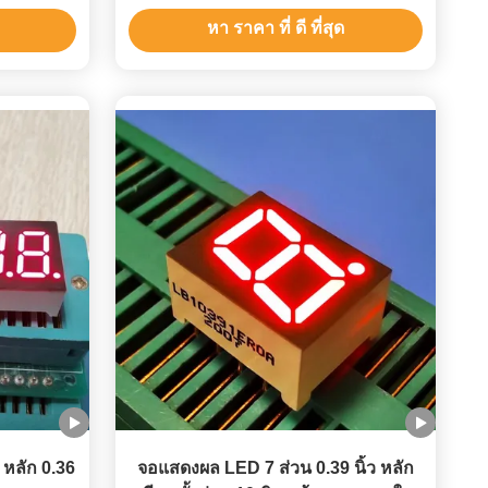
ควบคุมอุณหภูมิ
หา ราคา ที่ ดี ที่สุด
 หลัก 0.36
จอแสดงผล LED 7 ส่วน 0.39 นิ้ว หลัก