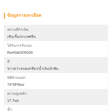
ข้อมูลรายละเอียด
สถานที่กำเนิด:
เซินเจิ้นประเทศจีน
ได้รับการรับรอง:
RoHS&ISO9100
สี:
ขาวสว่าง/แดง/เขียว/น้ำเงิน/อำพัน
มิติด้านนอก:
74*38*8มม
ความสูงหลัก:
17.7มม
ขั้ว: