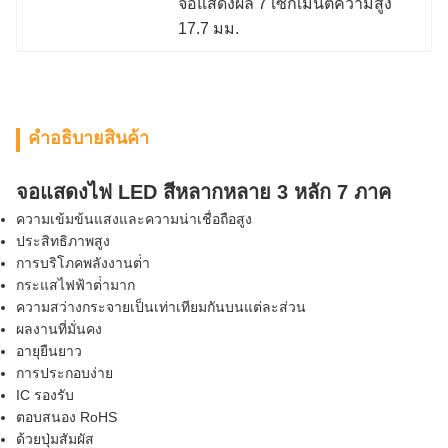
จอแสดงผล 7 เซ็กเมนต์ความสูง 
17.7 มม.
คําอธิบายสินค้า
จอแสดงไฟ LED สีหลากหลาย 3 หลัก 7 ภาค
ความเข้มข้นแสงและความน่าเชื่อถือสูง
ประสิทธิภาพสูง
การบริโภคพลังงานต่ํา
กระแสไฟฟ้าต่ํามาก
ความสว่างกระจายเป็นเท่าเทียมกันบนแต่ละส่วน
ผลงานที่มั่นคง
อายุยืนยาว
การประกอบง่าย
IC รองรับ
ตอบสนอง RoHS
ด้วยปุ่มสัมผัส