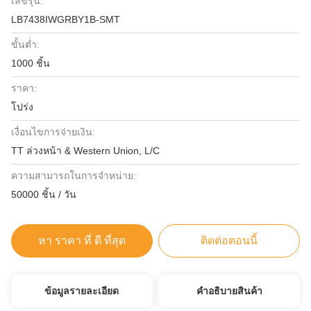
เลขรุ่น:
LB7438IWGRBY1B-SMT
ขั้นต่ำ:
1000 ชิ้น
ราคา:
โปร่ง
เงื่อนไขการจ่ายเงิน:
TT ล่วงหน้า & Western Union, L/C
ความสามารถในการจําหน่าย:
50000 ชิ้น / วัน
หา ราคา ที่ ดี ที่สุด
ติดต่อตอนนี้
ข้อมูลรายละเอียด
คําอธิบายสินค้า