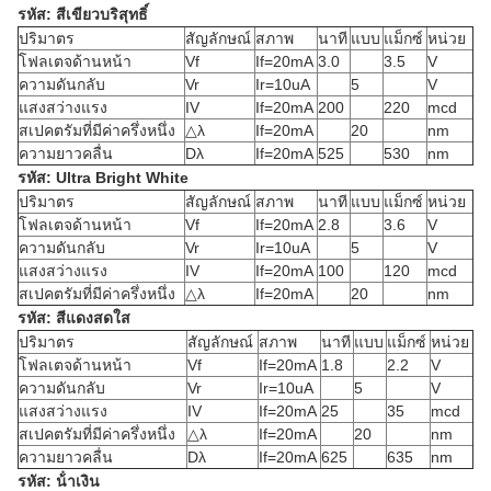
รหัส: สีเขียวบริสุทธิ์
ปริมาตร
สัญลักษณ์
สภาพ
นาที
แบบ
แม็กซ์
หน่วย
โฟลเตจด้านหน้า
Vf
If=20mA
3.0
3.5
V
ความดันกลับ
Vr
Ir=10uA
5
V
แสงสว่างแรง
IV
If=20mA
200
220
mcd
สเปคตรัมที่มีค่าครึ่งหนึ่ง
△λ
If=20mA
20
nm
ความยาวคลื่น
Dλ
If=20mA
525
530
nm
รหัส: Ultra Bright White
ปริมาตร
สัญลักษณ์
สภาพ
นาที
แบบ
แม็กซ์
หน่วย
โฟลเตจด้านหน้า
Vf
If=20mA
2.8
3.6
V
ความดันกลับ
Vr
Ir=10uA
5
V
แสงสว่างแรง
IV
If=20mA
100
120
mcd
สเปคตรัมที่มีค่าครึ่งหนึ่ง
△λ
If=20mA
20
nm
รหัส: สีแดงสดใส
ปริมาตร
สัญลักษณ์
สภาพ
นาที
แบบ
แม็กซ์
หน่วย
โฟลเตจด้านหน้า
Vf
If=20mA
1.8
2.2
V
ความดันกลับ
Vr
Ir=10uA
5
V
แสงสว่างแรง
IV
If=20mA
25
35
mcd
สเปคตรัมที่มีค่าครึ่งหนึ่ง
△λ
If=20mA
20
nm
ความยาวคลื่น
Dλ
If=20mA
625
635
nm
รหัส: น้ําเงิน