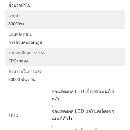
ขั้วบวกทั่วไป
อายุขัย:
80000ชม
แอปพลิเคชัน:
การควบคุมอุณหภูมิ
รายละเอียดการบรรจุ:
EPE+กล่อง
สามารถในการผลิต:
50000 ชิ้น / วัน
จอแสดงผล LED เจ็ดเซกเมนต์ 3 
หลัก
, 
จอแสดงผล LED แอโนดเจ็ดเซก
เน้น:
เมนต์ทั่วไป
, 