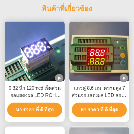
สินค้าที่เกี่ยวข้อง
0.32 นิ้ว 120mcd เจ็ดส่วน
แถวคู่ 8.6 มม. ความสูง 7
จอแสดงผล LED ROHS
ส่วนจอแสดงผล LED สองสี
สำหรับพลังงาน
3 หลัก
หา ราคา ที่ ดี ที่สุด
หา ราคา ที่ ดี ที่สุด