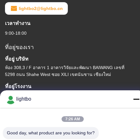
lightbo2@lightbo.cn
เวลาทํางาน
9:00-18:00
ที่อยู่ของเรา
ที่อยู่ บริษัท
ห้อง 308,3 / F อาคาร 1 อาคารวิจัยและพัฒนา BAIWANG เลขที่
5298 ถนน Shahe West ซอย XILI เขตนันชาน เชียงใหม่
ที่อยู่โรงงาน
2F อาคาร 6 สวนอุตสาหกรรม LIHE ซอยซองไบ 1055 ซีลี นานชาน
lightbo
เชียงใหม่
โทรศัพท์
7:26 AM
86-755-83983496
Good day, what product are you looking for?