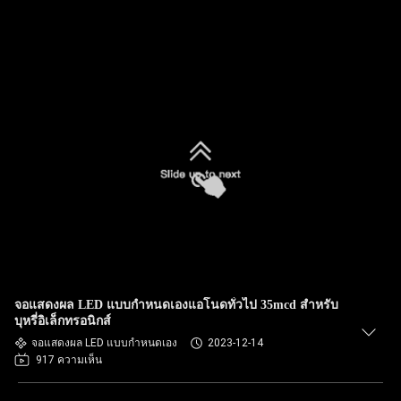
จอแสดงผล LED แบบกำหนดเองแอโนดทั่วไป 35mcd สำหรับ
บุหรี่อิเล็กทรอนิกส์
จอแสดงผล LED แบบกำหนดเอง
2023-12-14
917 ความเห็น