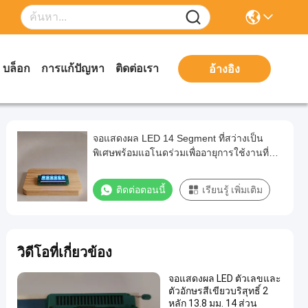
บล็อก
การแก้ปัญหา
ติดต่อเรา
อ้างอิง
จอแสดงผล LED 14 Segment ที่สว่างเป็น
พิเศษพร้อมแอโนดร่วมเพื่ออายุการใช้งานที่
ยาวนานในการใช้งานทางอิเล็กทรอนิกส์
ติดต่อตอนนี้
เรียนรู้ เพิ่มเติม
วิดีโอที่เกี่ยวข้อง
จอแสดงผล LED ตัวเลขและ
ตัวอักษรสีเขียวบริสุทธิ์ 2
หลัก 13.8 มม. 14 ส่วน