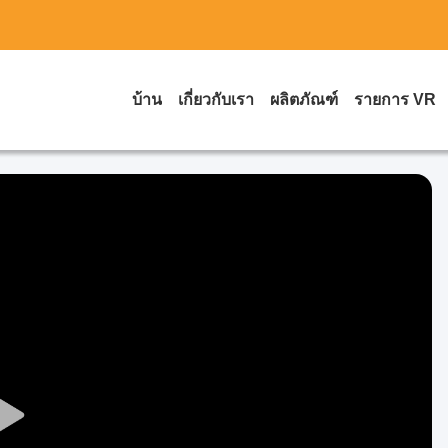
บ้าน
เกี่ยวกับเรา
ผลิตภัณฑ์
รายการ VR
Play