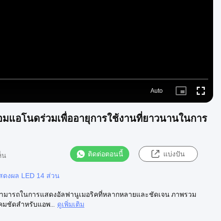
Video
Auto
Picture-
Fullscre
in-
Picture
้อมแอโนดร่วมเพื่ออายุการใช้งานที่ยาวนานในการ
ติดต่อตอนนี้
แบ่งปัน
็น
สดงผล LED 14 ส่วน
ความสามารถในการแสดงอัลฟานูเมอริคที่หลากหลายและชัดเจน ภาพรวม
คมชัดสําหรับแอพ...
ดูเพิ่มเติม